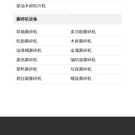
柴油木材削片机
撕碎机设备
双轴撕碎机
多功能撕碎机
轮胎撕碎机
木材撕碎机
油漆桶撕碎机
金属撕碎机
废纸撕碎机
编织袋撕碎机
塑料撕碎机
垃圾撕碎机
易拉罐撕碎机
螺旋撕碎机