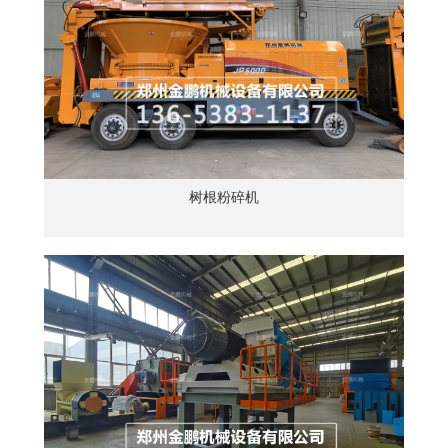
树根粉碎机