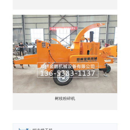
树枝粉碎机