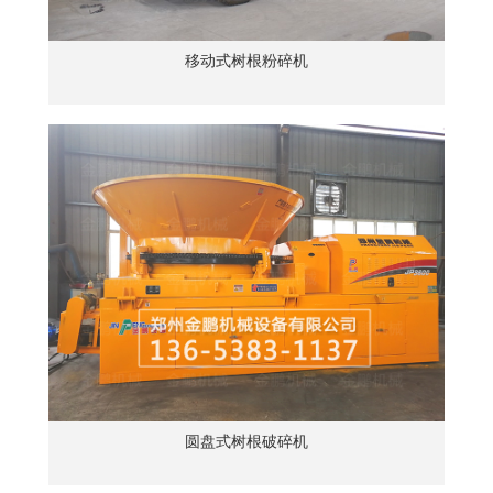
移动式树根粉碎机
圆盘式树根破碎机