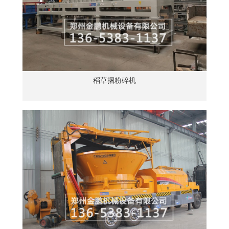
稻草捆粉碎机